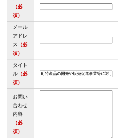
（必
お悔やみ
ゴミ出し
須）
いろいろな検索
メール
アドレ
分類で探す
組織で探す
ス
（必
須）
カレンダーで探す
地図で探す
タイト
コンテンツ
ル
（必
須）
町の概要
広報
お問い
施設案内
例規集
合わせ
内容
観光情報
移住情報
（必
須）
ふるさと納税