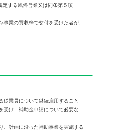
に規定する風俗営業又は同条第５項
存事業の買収枠で交付を受けた者が、
る従業員について継続雇用すること
を受け、補助金申請について必要な
り、計画に沿った補助事業を実施する