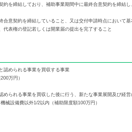
契約を締結しており、補助事業期間中に最終合意契約を締結し
終合意契約を締結していること、又は交付申請時点において基
代表権の登記若しくは開業届の提出を完了すること
と認められる事業を買収する事業
00万円）
認められる事業を買収した後に行う、新たな事業展開及び経営
械設備費以外1/2以内（補助限度額100万円）