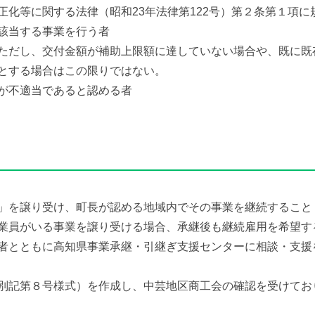
正化等に関する法律（昭和23年法律第122号）第２条第１項
該当する事業を行う者
ただし、交付金額が補助上限額に達していない場合や、既に既
する場合はこの限りではない。
が不適当であると認める者
」を譲り受け、町長が認める地域内でその事業を継続すること
業員がいる事業を譲り受ける場合、承継後も継続雇用を希望す
者とともに高知県事業承継・引継ぎ支援センターに相談・支援
別記第８号様式）を作成し、中芸地区商工会の確認を受けてお