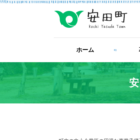
もしもの場合
ホーム
防災・救急情報
安
ライフステージ
結婚・離婚
妊
健康・福祉
住