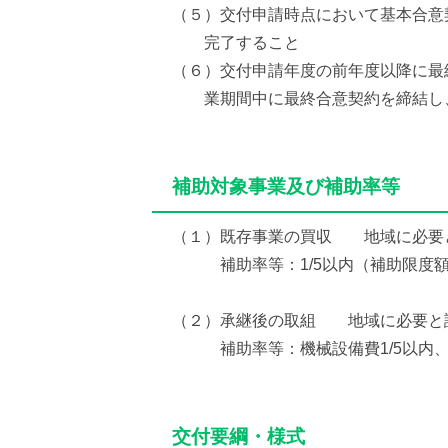
（５）交付申請時点において基本合意
完了すること
（６）交付申請年度の前年度以降に最
業期間中に最終合意契約を締結し、
補助対象事業及び補助率等
（１）既存事業の買収 地域に必要
補助率等：1/5以内（補助限度額2
（２）承継後の取組 地域に必要と
補助率等：機械設備費1/5以内、機
交付要綱・様式