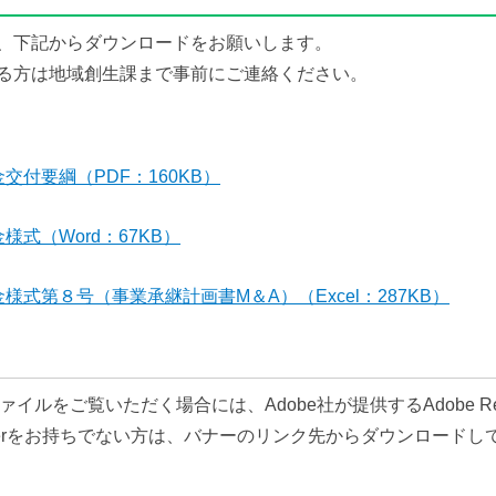
、下記からダウンロードをお願いします。
る方は地域創生課まで事前にご連絡ください。
付要綱（PDF：160KB）
式（Word：67KB）
式第８号（事業承継計画書M＆A）（Excel：287KB）
ァイルをご覧いただく場合には、Adobe社が提供するAdobe R
Readerをお持ちでない方は、バナーのリンク先からダウンロード