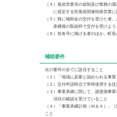
（４）風俗営業等の規制及び業務の適
に規定する性風俗関連特殊営業に
（５）既に補助金の交付を受けた者。
承継後の取組枠で交付を受けようと
（６）前各号に掲げる者のほか、町長
補助要件
次の要件の全てに該当すること
（１）「地域に必要と認められる事業
（２）交付申請時点で常時使用する従
（３）事業承継に関して、譲渡側事業
項目の確認を受けていること
（４）「事業承継計画（Ｍ＆Ａ）」（
こと