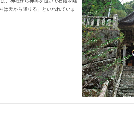
例祭は、神社から神輿を担いで石段を駆
神は天から降りる」といわれていま
組織で探す
カレンダーで探す
広報
施設案内
移住情報
ふるさと納税