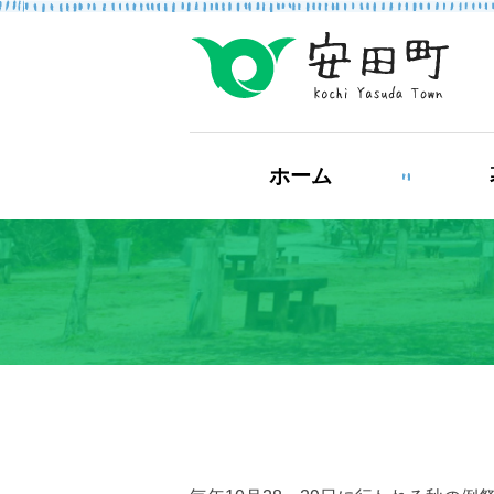
もしもの場合
ホーム
防災・救急情報
ライフステージ
結婚・離婚
妊
健康・福祉
住