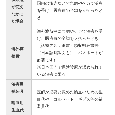
国内の旅先などで急病やケガで治療
が使え
を受け、医療費の全額を支払ったと
なかっ
き
た場合
海外渡航中に急病やケガで治療を受
け、医療費の全額を支払ったとき
（診療内容明細書・領収明細書等
海外療
（日本語翻訳文も）、パスポートが
養費
必要です）
※日本国内で保険診療が認められて
いる治療に限る
治療用
補装具
医師が必要と認めた輸血のための生
血代や、コルセット・ギプス等の補
輸血用
装具代
生血代