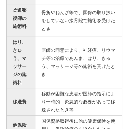
柔道整
骨折やねんざ等で、国保の取り扱い
復師の
をしていない接骨院で施術を受けた
施術料
とき
はり、
きゅ
医師の同意により、神経痛、リウマ
う、マ
チ等の治療であんま、はり、きゅ
ッサー
う、マッサージ等の施術を受けたと
ジの施
き
術料
移動が困難な患者が医師の指示によ
移送費
り一時的、緊急的な必要があって移
送されたとき等
国保資格取得後に他の健康保険を使
他保険