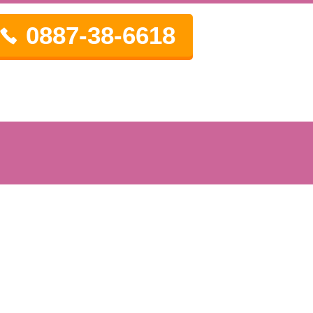
0887-38-6618