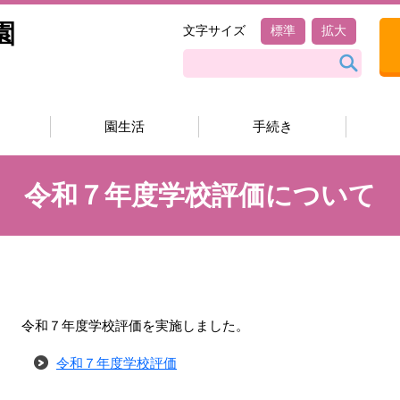
園
文字サイズ
標準
拡大
園生活
手続き
令和７年度学校評価について
令和７年度学校評価を実施しました。
令和７年度学校評価