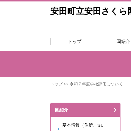
安田町立安田さくら
トップ
園紹介
トップ
>> 令和７年度学校評価について
園紹介
基本情報（住所、tel、