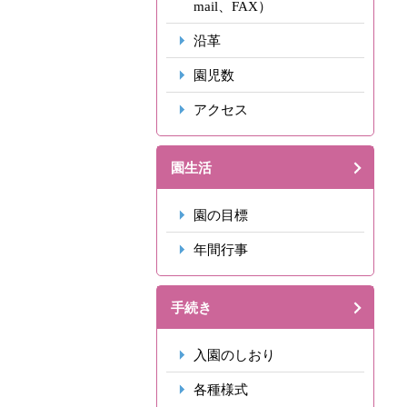
mail、FAX）
沿革
園児数
アクセス
園生活
園の目標
年間行事
手続き
入園のしおり
各種様式