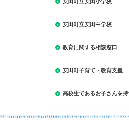
安田町立安田小学校
いろいろな検索
分類で探す
安田町立安田中学校
コンテンツ
教育に関する相談窓口
町の概要
安田町子育て・教育支援
観光情報
高校生であるお子さんを持