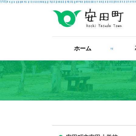
もしもの場合
ホーム
防災・救急情報
ライフステージ
結婚・離婚
妊
健康・福祉
住