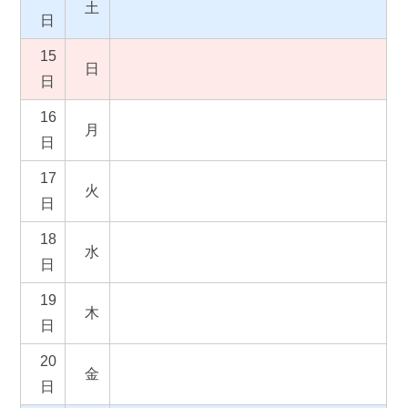
土
日
15
日
日
16
月
日
17
火
日
18
水
日
19
木
日
20
金
日