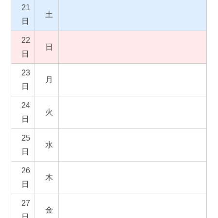
21
土
日
22
日
日
23
月
日
24
火
日
25
水
日
26
木
日
27
金
日