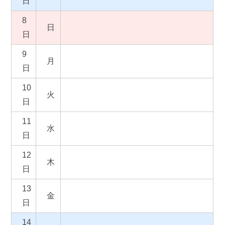
日
8
日
日
9
月
日
10
火
日
11
水
日
12
木
日
13
金
日
14